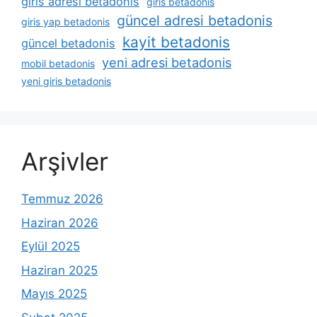
giris adresi betadonis
giris betadonis
güncel adresi betadonis
giris yap betadonis
kayit betadonis
güncel betadonis
yeni adresi betadonis
mobil betadonis
yeni giris betadonis
Arşivler
Temmuz 2026
Haziran 2026
Eylül 2025
Haziran 2025
Mayıs 2025