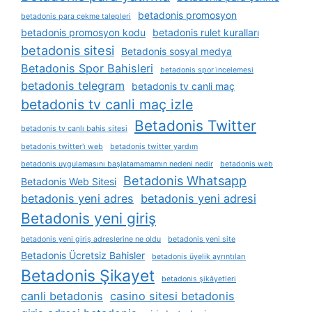
betadonis promosyon
betadonis para çekme talepleri
betadonis promosyon kodu
betadonis rulet kuralları
betadonis sitesi
Betadonis sosyal medya
Betadonis Spor Bahisleri
betadonis spor i̇ncelemesi
betadonis telegram
betadonis tv canli maç
betadonis tv canli maç izle
Betadonis Twitter
betadonis tv canlı bahis sitesi
betadonis twitter'ı web
betadonis twitter yardım
betadonis uygulamasını başlatamamamın nedeni nedir
betadonis web
Betadonis Whatsapp
Betadonis Web Sitesi
betadonis yeni adres
betadonis yeni adresi
Betadonis yeni giriş
betadonis yeni giriş adreslerine ne oldu
betadonis yeni site
Betadonis Ücretsiz Bahisler
betadonis üyelik ayrıntıları
Betadonis Şikayet
betadonis şikâyetleri
canli betadonis
casino sitesi betadonis