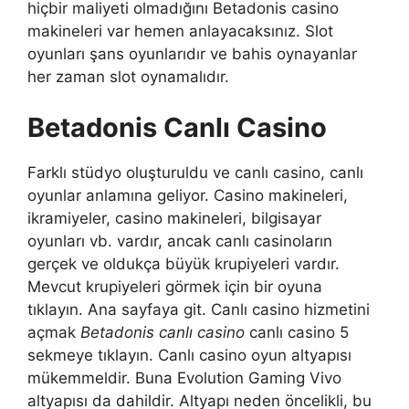
hiçbir maliyeti olmadığını Betadonis casino
makineleri var hemen anlayacaksınız. Slot
oyunları şans oyunlarıdır ve bahis oynayanlar
her zaman slot oynamalıdır.
Betadonis Canlı Casino
Farklı stüdyo oluşturuldu ve canlı casino, canlı
oyunlar anlamına geliyor. Casino makineleri,
ikramiyeler, casino makineleri, bilgisayar
oyunları vb. vardır, ancak canlı casinoların
gerçek ve oldukça büyük krupiyeleri vardır.
Mevcut krupiyeleri görmek için bir oyuna
tıklayın. Ana sayfaya git. Canlı casino hizmetini
açmak
Betadonis canlı casino
canlı casino 5
sekmeye tıklayın. Canlı casino oyun altyapısı
mükemmeldir. Buna Evolution Gaming Vivo
altyapısı da dahildir. Altyapı neden öncelikli, bu