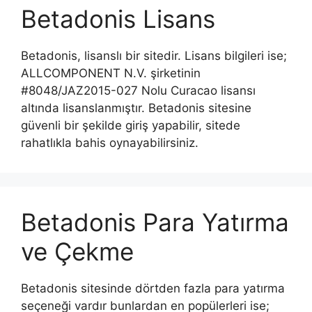
Betadonis Lisans
Betadonis, lisanslı bir sitedir. Lisans bilgileri ise;
ALLCOMPONENT N.V. şirketinin
#8048/JAZ2015-027 Nolu Curacao lisansı
altında lisanslanmıştır. Betadonis sitesine
güvenli bir şekilde giriş yapabilir, sitede
rahatlıkla bahis oynayabilirsiniz.
Betadonis Para Yatırma
ve Çekme
Betadonis sitesinde dörtden fazla para yatırma
seçeneği vardır bunlardan en popülerleri ise;