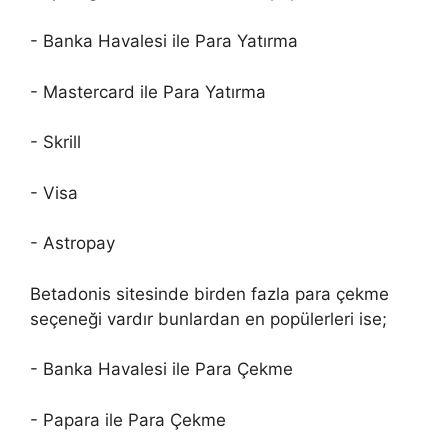
- Banka Havalesi ile Para Yatırma
- Mastercard ile Para Yatırma
- Skrill
- Visa
- Astropay
Betadonis sitesinde birden fazla para çekme
seçeneği vardır bunlardan en popülerleri ise;
- Banka Havalesi ile Para Çekme
- Papara ile Para Çekme