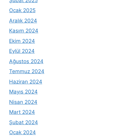
Şubat 2025
Ocak 2025
Aralık 2024
Kasım 2024
Ekim 2024
Eylül 2024
Ağustos 2024
Temmuz 2024
Haziran 2024
Mayıs 2024
Nisan 2024
Mart 2024
Şubat 2024
Ocak 2024