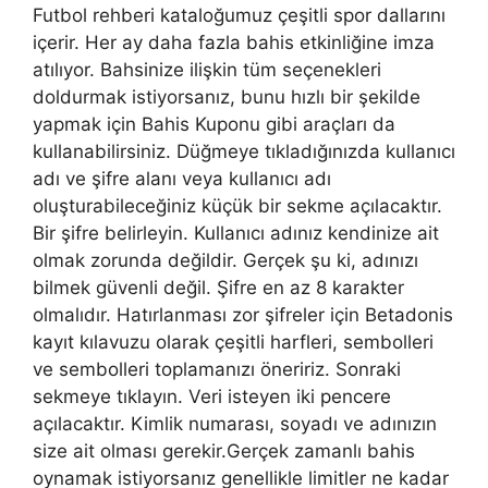
Futbol rehberi kataloğumuz çeşitli spor dallarını
içerir. Her ay daha fazla bahis etkinliğine imza
atılıyor. Bahsinize ilişkin tüm seçenekleri
doldurmak istiyorsanız, bunu hızlı bir şekilde
yapmak için Bahis Kuponu gibi araçları da
kullanabilirsiniz. Düğmeye tıkladığınızda kullanıcı
adı ve şifre alanı veya kullanıcı adı
oluşturabileceğiniz küçük bir sekme açılacaktır.
Bir şifre belirleyin. Kullanıcı adınız kendinize ait
olmak zorunda değildir. Gerçek şu ki, adınızı
bilmek güvenli değil. Şifre en az 8 karakter
olmalıdır. Hatırlanması zor şifreler için Betadonis
kayıt kılavuzu olarak çeşitli harfleri, sembolleri
ve sembolleri toplamanızı öneririz. Sonraki
sekmeye tıklayın. Veri isteyen iki pencere
açılacaktır. Kimlik numarası, soyadı ve adınızın
size ait olması gerekir.Gerçek zamanlı bahis
oynamak istiyorsanız genellikle limitler ne kadar