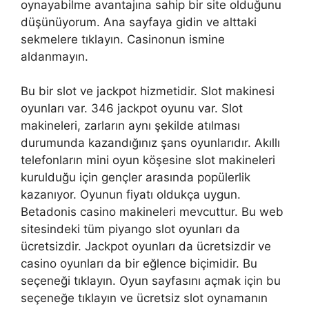
oynayabilme avantajına sahip bir site olduğunu
düşünüyorum. Ana sayfaya gidin ve alttaki
sekmelere tıklayın. Casinonun ismine
aldanmayın.
Bu bir slot ve jackpot hizmetidir. Slot makinesi
oyunları var. 346 jackpot oyunu var. Slot
makineleri, zarların aynı şekilde atılması
durumunda kazandığınız şans oyunlarıdır. Akıllı
telefonların mini oyun köşesine slot makineleri
kurulduğu için gençler arasında popülerlik
kazanıyor. Oyunun fiyatı oldukça uygun.
Betadonis casino makineleri mevcuttur. Bu web
sitesindeki tüm piyango slot oyunları da
ücretsizdir. Jackpot oyunları da ücretsizdir ve
casino oyunları da bir eğlence biçimidir. Bu
seçeneği tıklayın. Oyun sayfasını açmak için bu
seçeneğe tıklayın ve ücretsiz slot oynamanın