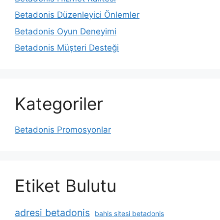
Betadonis Düzenleyici Önlemler
Betadonis Oyun Deneyimi
Betadonis Müşteri Desteği
Kategoriler
Betadonis Promosyonlar
Etiket Bulutu
adresi betadonis
bahis sitesi betadonis