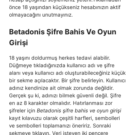
önce 18 yaşından küçükseniz hesabınızın aktif
olmayacağını unutmayınız.
Betadonis Şifre Bahis Ve Oyun
Girişi
18 yaşını doldurmuş herkes tedavi alabilir.
Düğmeye tıkladığınızda kullanıcı adı ve şifre
alanı veya kullanıcı adı oluşturabileceğiniz küçük
bir sekme açılacaktır. Bir şifre belirleyin. Kullanıcı
adınız kendinize ait olmak zorunda değildir.
Gerçek şu ki, adınızı bilmek güvenli değil. Şifre
en az 8 karakter olmalıdır. Hatırlanması zor
şifreler için
Betadonis şifre bahis ve oyun girişi
kayıt kılavuzu olarak çeşitli harfleri, sembolleri
ve sembolleri toplamanızı öneririz. Sonraki
sekmeye tıklayın. Veri isteyen iki pencere