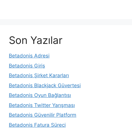
Son Yazılar
Betadonis Adresi
Betadonis Giriş
Betadonis Şirket Kararları
Betadonis Blackjack Güvertesi
Betadonis Oyun Bağlantısı
Betadonis Twitter Yarışması
Betadonis Güvenilir Platform
Betadonis Fatura Süreci