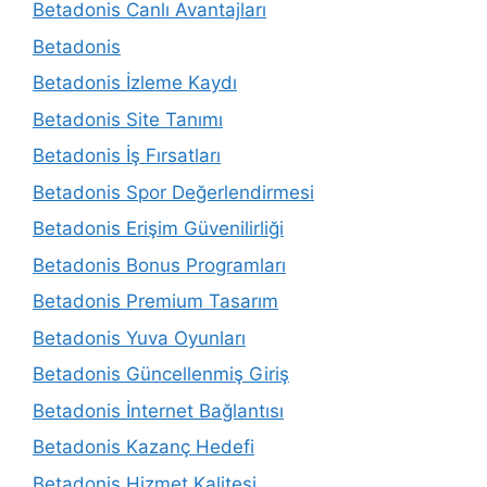
Betadonis Canlı Avantajları
Betadonis
Betadonis İzleme Kaydı
Betadonis Site Tanımı
Betadonis İş Fırsatları
Betadonis Spor Değerlendirmesi
Betadonis Erişim Güvenilirliği
Betadonis Bonus Programları
Betadonis Premium Tasarım
Betadonis Yuva Oyunları
Betadonis Güncellenmiş Giriş
Betadonis İnternet Bağlantısı
Betadonis Kazanç Hedefi
Betadonis Hizmet Kalitesi