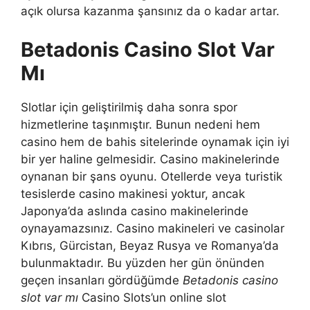
açık olursa kazanma şansınız da o kadar artar.
Betadonis Casino Slot Var
Mı
Slotlar için geliştirilmiş daha sonra spor
hizmetlerine taşınmıştır. Bunun nedeni hem
casino hem de bahis sitelerinde oynamak için iyi
bir yer haline gelmesidir. Casino makinelerinde
oynanan bir şans oyunu. Otellerde veya turistik
tesislerde casino makinesi yoktur, ancak
Japonya’da aslında casino makinelerinde
oynayamazsınız. Casino makineleri ve casinolar
Kıbrıs, Gürcistan, Beyaz Rusya ve Romanya’da
bulunmaktadır. Bu yüzden her gün önünden
geçen insanları gördüğümde
Betadonis casino
slot var mı
Casino Slots’un online slot