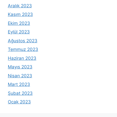
Aralık 2023
Kasım 2023
Ekim 2023
Eylül 2023
Ağustos 2023
Temmuz 2023
Haziran 2023
Mayıs 2023
Nisan 2023
Mart 2023
Şubat 2023
Ocak 2023