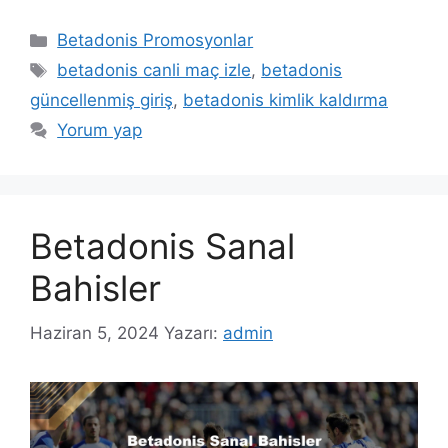
Kategoriler
Betadonis Promosyonlar
Etiketler
betadonis canli maç izle
,
betadonis
güncellenmiş giriş
,
betadonis kimlik kaldırma
Yorum yap
Betadonis Sanal
Bahisler
Haziran 5, 2024
Yazarı:
admin