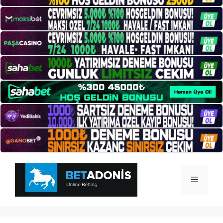
İçeriğe
atla
Menü