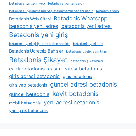
betadonis twitter'ı web
betadonis twitter yardım
betadonis uygulamasını başlatamamamın nedeni nedir
betadonis web
Betadonis Whatsapp
Betadonis Web Sitesi
betadonis yeni adres
betadonis yeni adresi
Betadonis yeni giriş
betadonis yeni giriş adreslerine ne oldu
betadonis yeni site
Betadonis Ücretsiz Bahisler
betadonis üyelik ayrıntıları
Betadonis Şikayet
betadonis şikâyetleri
canli betadonis
casino sitesi betadonis
giris adresi betadonis
giris betadonis
güncel adresi betadonis
giris yap betadonis
kayit betadonis
güncel betadonis
yeni adresi betadonis
mobil betadonis
yeni giris betadonis