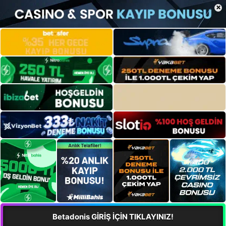
×
Betadonis GİRİŞ İÇİN TIKLAYINIZ!