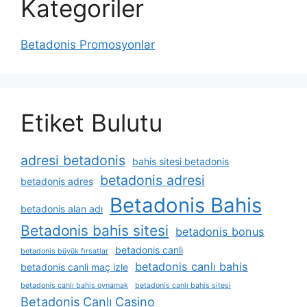
Kategoriler
Betadonis Promosyonlar
Etiket Bulutu
adresi betadonis
bahis sitesi betadonis
betadonis adresi
betadonis adres
Betadonis Bahis
betadonis alan adı
Betadonis bahis sitesi
betadonis bonus
betadonis canli
betadonis büyük fırsatlar
betadonis canlı bahis
betadonis canli maç izle
betadonis canlı bahis oynamak
betadonis canlı bahis sitesi
Betadonis Canlı Casino