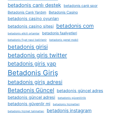
betadonis canlı destek
betadonis canlı spor
Betadonis Canlı Yardım
Betadonis Casino
betadonis casino oyunları
betadonis com
betadonis casino sitesi
betadonis faaliyetleri
betadonis etkili ortamlar
betadonis fiyat nasıl belirlenir
betadonis genel mobil
betadonis girisi
betadonis giris twitter
betadonis giris yap
Betadonis Giriş
betadonis giriş adresi
Betadonis Güncel
betadonis güncel adres
betadonis güncel adresi
betadonis güvenilirlik
betadonis güvenlir mi
betadonis hizmetleri
betadonis instagram
betadonis hizmet talimatları