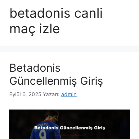
betadonis canli
maç izle
Betadonis
Güncellenmiş Giriş
Eylül 6, 2025
Yazarı:
admin