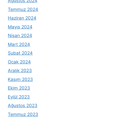
Ağustos 2024
Temmuz 2024
Haziran 2024
Mayıs 2024
Nisan 2024
Mart 2024
Şubat 2024
Ocak 2024
Aralık 2023
Kasım 2023
Ekim 2023
Eylül 2023
Ağustos 2023
Temmuz 2023