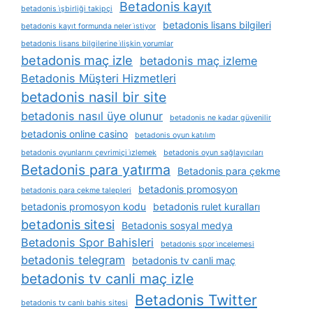
Betadonis kayıt
betadonis i̇şbirliği takipçi
betadonis lisans bilgileri
betadonis kayıt formunda neler i̇stiyor
betadonis lisans bilgilerine i̇lişkin yorumlar
betadonis maç izle
betadonis maç izleme
Betadonis Müşteri Hizmetleri
betadonis nasil bir site
betadonis nasıl üye olunur
betadonis ne kadar güvenilir
betadonis online casino
betadonis oyun katılım
betadonis oyunlarını çevrimiçi i̇zlemek
betadonis oyun sağlayıcıları
Betadonis para yatırma
Betadonis para çekme
betadonis promosyon
betadonis para çekme talepleri
betadonis promosyon kodu
betadonis rulet kuralları
betadonis sitesi
Betadonis sosyal medya
Betadonis Spor Bahisleri
betadonis spor i̇ncelemesi
betadonis telegram
betadonis tv canli maç
betadonis tv canli maç izle
Betadonis Twitter
betadonis tv canlı bahis sitesi