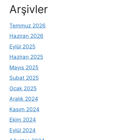
Arşivler
Temmuz 2026
Haziran 2026
Eylül 2025
Haziran 2025
Mayıs 2025
Şubat 2025
Ocak 2025
Aralık 2024
Kasım 2024
Ekim 2024
Eylül 2024