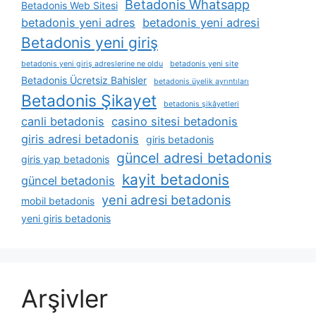
Betadonis Whatsapp
Betadonis Web Sitesi
betadonis yeni adres
betadonis yeni adresi
Betadonis yeni giriş
betadonis yeni giriş adreslerine ne oldu
betadonis yeni site
Betadonis Ücretsiz Bahisler
betadonis üyelik ayrıntıları
Betadonis Şikayet
betadonis şikâyetleri
canli betadonis
casino sitesi betadonis
giris adresi betadonis
giris betadonis
güncel adresi betadonis
giris yap betadonis
kayit betadonis
güncel betadonis
yeni adresi betadonis
mobil betadonis
yeni giris betadonis
Arşivler