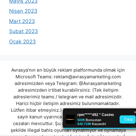
Mayıs 2023
Nisan 2023
Mart 2023
Şubat 2023
Ocak 2023
Avrasya'nın en büyük reklam platformunda olmak için
Microsoft Teams:
reklam@avrasyamarketing.com
adresimizden veya Telegram: @Avrasyamarketing
adresimizden irtibat kurabilirsiniz. (Tek iletişim
adreslerimiz teams / telegram ve mail adresimizdir.
Harici hiçbir iletişim adresimiz bulunmamaktadır.
Lütfen itibar etmeyiniz.) Türkiye yasalarına göre 7258
sayılı kanun uyarınca yasa dışı bahis oynamanın
cezaları mevcuttur. Şu an bulunduğunuz site hiç bir
şekilde illegal bahis oyunları oynatmıyor ve oynamaya