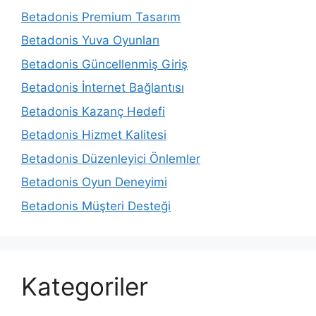
Betadonis Premium Tasarım
Betadonis Yuva Oyunları
Betadonis Güncellenmiş Giriş
Betadonis İnternet Bağlantısı
Betadonis Kazanç Hedefi
Betadonis Hizmet Kalitesi
Betadonis Düzenleyici Önlemler
Betadonis Oyun Deneyimi
Betadonis Müşteri Desteği
Kategoriler