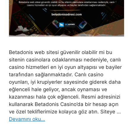
Betadonis web sitesi güvenilir olabilir mi bu
sitenin casinolara odaklanması nedeniyle, canlı
casino hizmetleri en iyi oyun altyapısı ve bayiler
tarafından sağlanmaktadır. Canlı casino
oyunları, iyi krupiyerler sayesinde giderek daha
eğlenceli hale geliyor, ancak oynaması ve
kazanması hala çok eğlenceli. Resmi adresinizi
kullanarak Betadonis Casino’da bir hesap açın
ve özel tekliflerimize kolayca göz atın. Siteye …
Devamını oku…