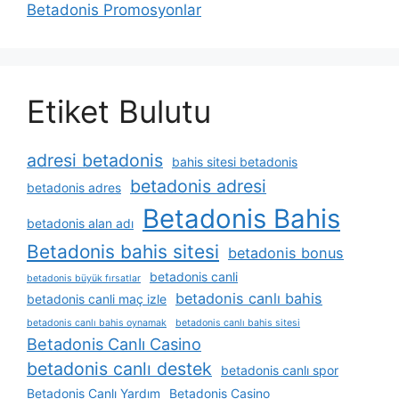
Betadonis Promosyonlar
Etiket Bulutu
adresi betadonis
bahis sitesi betadonis
betadonis adresi
betadonis adres
Betadonis Bahis
betadonis alan adı
Betadonis bahis sitesi
betadonis bonus
betadonis canli
betadonis büyük fırsatlar
betadonis canlı bahis
betadonis canli maç izle
betadonis canlı bahis oynamak
betadonis canlı bahis sitesi
Betadonis Canlı Casino
betadonis canlı destek
betadonis canlı spor
Betadonis Canlı Yardım
Betadonis Casino