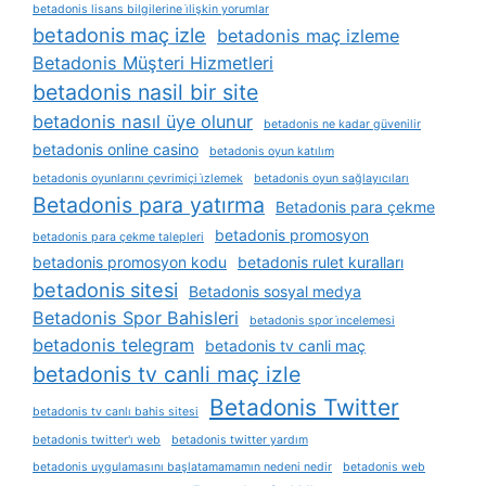
betadonis lisans bilgilerine i̇lişkin yorumlar
betadonis maç izle
betadonis maç izleme
Betadonis Müşteri Hizmetleri
betadonis nasil bir site
betadonis nasıl üye olunur
betadonis ne kadar güvenilir
betadonis online casino
betadonis oyun katılım
betadonis oyunlarını çevrimiçi i̇zlemek
betadonis oyun sağlayıcıları
Betadonis para yatırma
Betadonis para çekme
betadonis promosyon
betadonis para çekme talepleri
betadonis promosyon kodu
betadonis rulet kuralları
betadonis sitesi
Betadonis sosyal medya
Betadonis Spor Bahisleri
betadonis spor i̇ncelemesi
betadonis telegram
betadonis tv canli maç
betadonis tv canli maç izle
Betadonis Twitter
betadonis tv canlı bahis sitesi
betadonis twitter'ı web
betadonis twitter yardım
betadonis uygulamasını başlatamamamın nedeni nedir
betadonis web