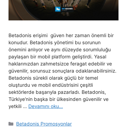
Betadonis erişimi güven her zaman önemli bir
konudur. Betadonis yönetimi bu sorunun
önemini anlıyor ve aynı düzeyde sorumluluğu
paylaşan bir mobil platform geliştirdi. Yasal
haklarınızdan zahmetsizce feragat edebilir ve
güvenilir, sorunsuz sonuçlara odaklanabilirsiniz.
Betadonis sürekli olarak güçlü bir temel
oluşturdu ve mobil endüstrisini çeşitli
sektörlerde başarıyla pazarladı. Betadonis,
Türkiye’nin başka bir ülkesinden güvenilir ve
yetkili …
Devamını oku…
Kategoriler
Betadonis Promosyonlar