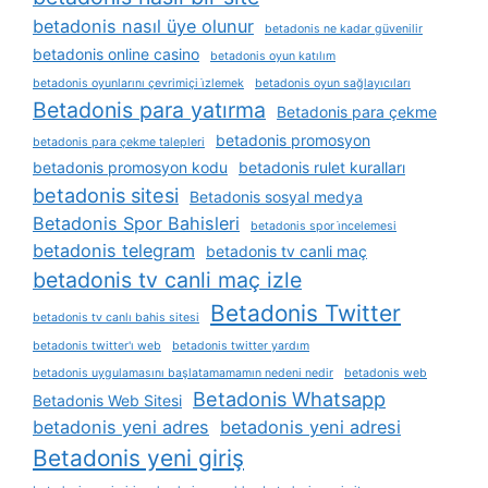
betadonis nasıl üye olunur
betadonis ne kadar güvenilir
betadonis online casino
betadonis oyun katılım
betadonis oyunlarını çevrimiçi i̇zlemek
betadonis oyun sağlayıcıları
Betadonis para yatırma
Betadonis para çekme
betadonis promosyon
betadonis para çekme talepleri
betadonis promosyon kodu
betadonis rulet kuralları
betadonis sitesi
Betadonis sosyal medya
Betadonis Spor Bahisleri
betadonis spor i̇ncelemesi
betadonis telegram
betadonis tv canli maç
betadonis tv canli maç izle
Betadonis Twitter
betadonis tv canlı bahis sitesi
betadonis twitter'ı web
betadonis twitter yardım
betadonis uygulamasını başlatamamamın nedeni nedir
betadonis web
Betadonis Whatsapp
Betadonis Web Sitesi
betadonis yeni adres
betadonis yeni adresi
Betadonis yeni giriş