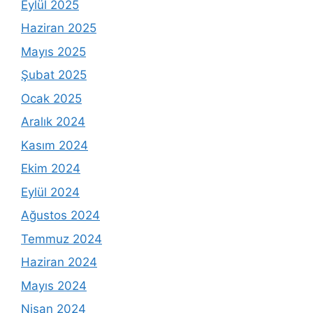
Eylül 2025
Haziran 2025
Mayıs 2025
Şubat 2025
Ocak 2025
Aralık 2024
Kasım 2024
Ekim 2024
Eylül 2024
Ağustos 2024
Temmuz 2024
Haziran 2024
Mayıs 2024
Nisan 2024