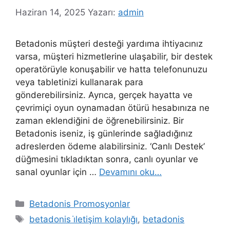
Haziran 14, 2025
Yazarı:
admin
Betadonis müşteri desteği yardıma ihtiyacınız
varsa, müşteri hizmetlerine ulaşabilir, bir destek
operatörüyle konuşabilir ve hatta telefonunuzu
veya tabletinizi kullanarak para
gönderebilirsiniz. Ayrıca, gerçek hayatta ve
çevrimiçi oyun oynamadan ötürü hesabınıza ne
zaman eklendiğini de öğrenebilirsiniz. Bir
Betadonis iseniz, iş günlerinde sağladığınız
adreslerden ödeme alabilirsiniz. ‘Canlı Destek’
düğmesini tıkladıktan sonra, canlı oyunlar ve
sanal oyunlar için …
Devamını oku…
Kategoriler
Betadonis Promosyonlar
Etiketler
betadonis i̇letişim kolaylığı
,
betadonis