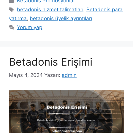
Betadonis Promosyonlar
Etiketler
betadonis hizmet talimatları
,
Betadonis para
yatırma
,
betadonis üyelik ayrıntıları
Yorum yap
Betadonis Erişimi
Mayıs 4, 2024
Yazarı:
admin