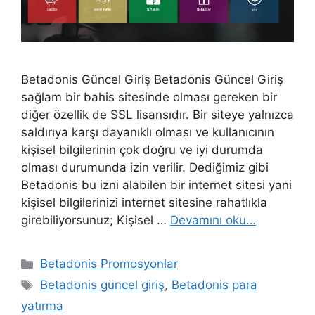
Betadonis Güncel Giriş Betadonis Güncel Giriş
sağlam bir bahis sitesinde olması gereken bir
diğer özellik de SSL lisansıdır. Bir siteye yalnızca
saldırıya karşı dayanıklı olması ve kullanıcının
kişisel bilgilerinin çok doğru ve iyi durumda
olması durumunda izin verilir. Dediğimiz gibi
Betadonis bu izni alabilen bir internet sitesi yani
kişisel bilgilerinizi internet sitesine rahatlıkla
girebiliyorsunuz; Kişisel …
Devamını oku…
Kategoriler
Betadonis Promosyonlar
Etiketler
Betadonis güncel giriş
,
Betadonis para
yatırma