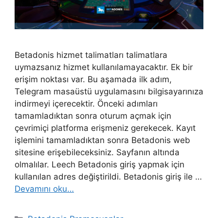
Betadonis hizmet talimatları talimatlara
uymazsanız hizmet kullanılamayacaktır. Ek bir
erişim noktası var. Bu aşamada ilk adım,
Telegram masaüstü uygulamasını bilgisayarınıza
indirmeyi içerecektir. Önceki adımları
tamamladıktan sonra oturum açmak için
çevrimiçi platforma erişmeniz gerekecek. Kayıt
işlemini tamamladıktan sonra Betadonis web
sitesine erişebileceksiniz. Sayfanın altında
olmalılar. Leech Betadonis giriş yapmak için
kullanılan adres değiştirildi. Betadonis giriş ile …
Devamını oku…
Kategoriler