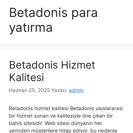
Betadonis para
yatırma
Betadonis Hizmet
Kalitesi
Haziran 25, 2025
Yazarı:
admin
Betadonis hizmet kalitesi Betadonis uluslararası
bir hizmet sunan ve kalitesiyle öne çıkan bir
bahis sitesidir. Web sitesi dünyanın her
yerinden müşterilere hitap ediyor, bu nedenle