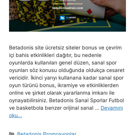
Betadonis site ücretsiz siteler bonus ve çevrim
içi bahis etkinlikleri dağıtır, bu nedenle
oyunlarda kullanılan genel düzen, sanal spor
oyunları söz konusu olduğunda oldukça cesaret
vericidir. İkinci yarıyı kullanana kadar sanal spor
oyun türünü bonus, ikramiye ve etkinliklerden
online ve şirket olarak yararlanma imkanı ile
oynayabilirsiniz. Betadonis Sanal Sporlar Futbol
ve basketbola benzer orijinal sanal …
Devamını
oku…
Kategoriler
Betadonis Promosyonlar