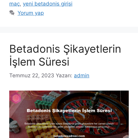
maç
,
yeni betadonis girişi
Yorum yap
Betadonis Şikayetlerin
İşlem Süresi
Temmuz 22, 2023
Yazarı:
admin