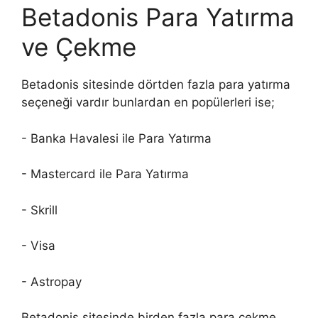
Betadonis Para Yatırma
ve Çekme
Betadonis sitesinde dörtden fazla para yatırma
seçeneği vardır bunlardan en popülerleri ise;
- Banka Havalesi ile Para Yatırma
- Mastercard ile Para Yatırma
- Skrill
- Visa
- Astropay
Betadonis sitesinde birden fazla para çekme