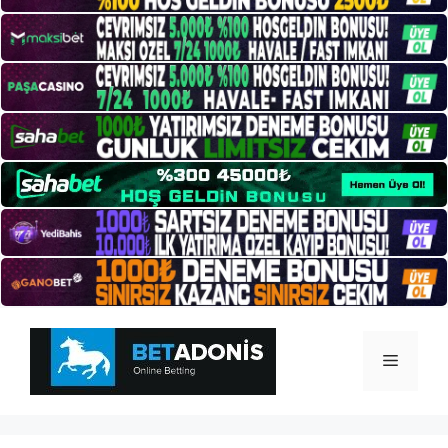
İçeriğe
atla
Menü