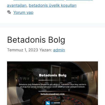
avantajları
,
betadonis üyelik koşulları
Yorum yap
Betadonis Bolg
Temmuz 1, 2023
Yazarı:
admin