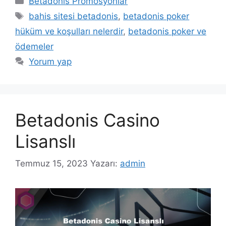
Betadonis Promosyonlar
Etiketler
bahis sitesi betadonis
,
betadonis poker
hüküm ve koşulları nelerdir
,
betadonis poker ve
ödemeler
Yorum yap
Betadonis Casino
Lisanslı
Temmuz 15, 2023
Yazarı:
admin