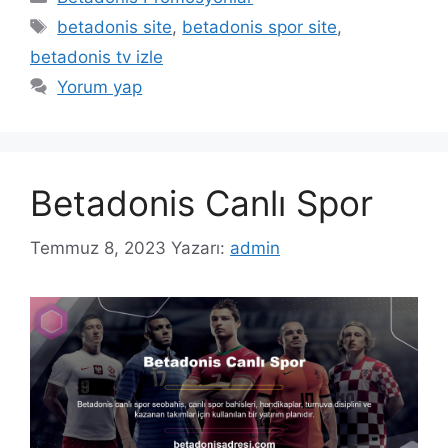
Etiketler
betadonis site
,
betadonis spor site
,
betadonis tv izle
Yorum yap
Betadonis Canlı Spor
Temmuz 8, 2023
Yazarı:
admin