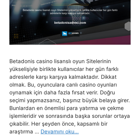
Betadonis casino lisanslı oyun Sitelerinin
yükselişiyle birlikte kullanıcılar her gün farklı
adreslerle karşı karşıya kalmaktadır. Dikkat
olmak. Bu, oyunculara canlı casino oyunları
oynamak için daha fazla fırsat verir. Doğru
seçimi yapmazsanız, başınız büyük belaya girer.
Bunlardan en önemlisi para yatırma ve çekme
işlemleridir ve sonrasında başka sorunlar ortaya
çıkabilir. Her şeyden önce, kapsamlı bir
araştırma …
Devamını oku…