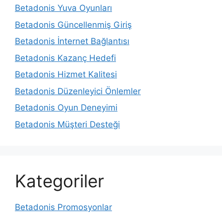
Betadonis Yuva Oyunları
Betadonis Güncellenmiş Giriş
Betadonis İnternet Bağlantısı
Betadonis Kazanç Hedefi
Betadonis Hizmet Kalitesi
Betadonis Düzenleyici Önlemler
Betadonis Oyun Deneyimi
Betadonis Müşteri Desteği
Kategoriler
Betadonis Promosyonlar