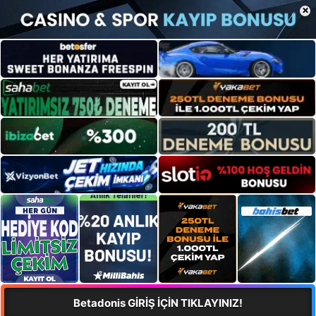
×
Betadonis GİRİŞ İÇİN TIKLAYINIZ!