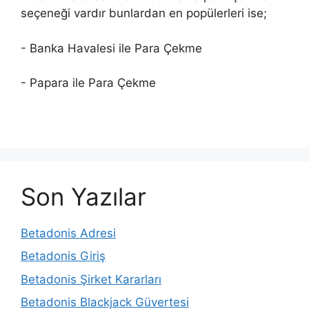
seçeneği vardır bunlardan en popülerleri ise;
- Banka Havalesi ile Para Çekme
- Papara ile Para Çekme
Son Yazılar
Betadonis Adresi
Betadonis Giriş
Betadonis Şirket Kararları
Betadonis Blackjack Güvertesi