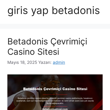
giris yap betadonis
Betadonis Çevrimiçi
Casino Sitesi
Mayıs 18, 2025
Yazarı:
admin