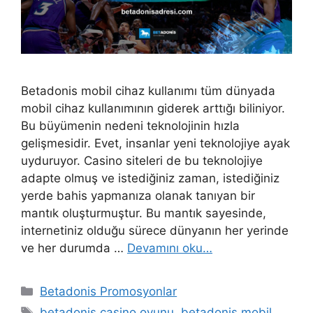
Betadonis mobil cihaz kullanımı tüm dünyada
mobil cihaz kullanımının giderek arttığı biliniyor.
Bu büyümenin nedeni teknolojinin hızla
gelişmesidir. Evet, insanlar yeni teknolojiye ayak
uyduruyor. Casino siteleri de bu teknolojiye
adapte olmuş ve istediğiniz zaman, istediğiniz
yerde bahis yapmanıza olanak tanıyan bir
mantık oluşturmuştur. Bu mantık sayesinde,
internetiniz olduğu sürece dünyanın her yerinde
ve her durumda …
Devamını oku…
Kategoriler
Betadonis Promosyonlar
Etiketler
betadonis casino oyunu
,
betadonis mobil