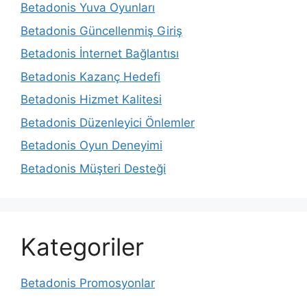
Betadonis Yuva Oyunları
Betadonis Güncellenmiş Giriş
Betadonis İnternet Bağlantısı
Betadonis Kazanç Hedefi
Betadonis Hizmet Kalitesi
Betadonis Düzenleyici Önlemler
Betadonis Oyun Deneyimi
Betadonis Müşteri Desteği
Kategoriler
Betadonis Promosyonlar