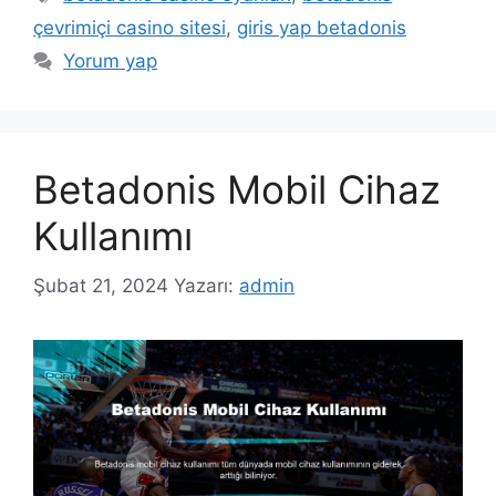
çevrimiçi casino sitesi
,
giris yap betadonis
Yorum yap
Betadonis Mobil Cihaz
Kullanımı
Şubat 21, 2024
Yazarı:
admin