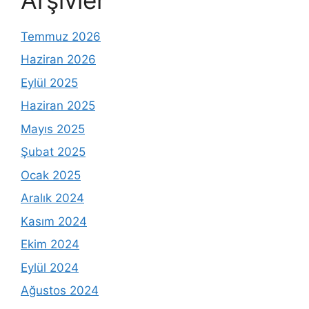
Temmuz 2026
Haziran 2026
Eylül 2025
Haziran 2025
Mayıs 2025
Şubat 2025
Ocak 2025
Aralık 2024
Kasım 2024
Ekim 2024
Eylül 2024
Ağustos 2024