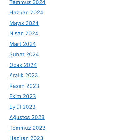
Temmuz 2024
Haziran 2024
Mayıs 2024
Nisan 2024
Mart 2024
Şubat 2024
Ocak 2024
Aralık 2023
Kasım 2023
Ekim 2023
Eylül 2023
Ağustos 2023
Temmuz 2023
Haziran 2023