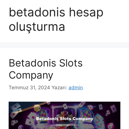
betadonis hesap
oluşturma
Betadonis Slots
Company
Temmuz 31, 2024
Yazarı:
admin