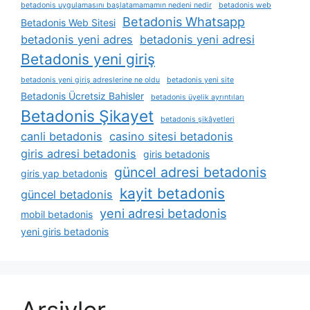
betadonis uygulamasını başlatamamamın nedeni nedir
betadonis web
Betadonis Whatsapp
Betadonis Web Sitesi
betadonis yeni adres
betadonis yeni adresi
Betadonis yeni giriş
betadonis yeni giriş adreslerine ne oldu
betadonis yeni site
Betadonis Ücretsiz Bahisler
betadonis üyelik ayrıntıları
Betadonis Şikayet
betadonis şikâyetleri
canli betadonis
casino sitesi betadonis
giris adresi betadonis
giris betadonis
güncel adresi betadonis
giris yap betadonis
kayit betadonis
güncel betadonis
yeni adresi betadonis
mobil betadonis
yeni giris betadonis
Arşivler