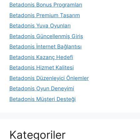
Betadonis Bonus Programları
Betadonis Premium Tasarım
Betadonis Yuva Oyunları
Betadonis Güncellenmiş Giriş
Betadonis İnternet Bağlantısı
Betadonis Kazanç Hedefi
Betadonis Hizmet Kalitesi
Betadonis Düzenleyici Önlemler
Betadonis Oyun Deneyimi
Betadonis Müşteri Desteği
Kategoriler