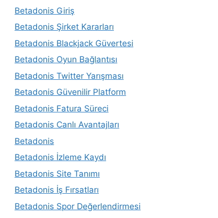
Betadonis Giriş
Betadonis Şirket Kararları
Betadonis Blackjack Güvertesi
Betadonis Oyun Bağlantısı
Betadonis Twitter Yarışması
Betadonis Güvenilir Platform
Betadonis Fatura Süreci
Betadonis Canlı Avantajları
Betadonis
Betadonis İzleme Kaydı
Betadonis Site Tanımı
Betadonis İş Fırsatları
Betadonis Spor Değerlendirmesi