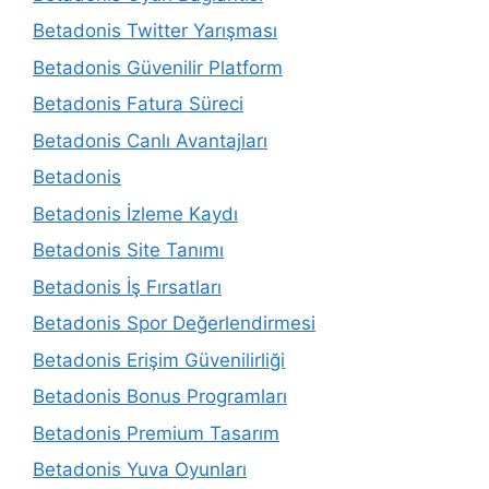
Betadonis Twitter Yarışması
Betadonis Güvenilir Platform
Betadonis Fatura Süreci
Betadonis Canlı Avantajları
Betadonis
Betadonis İzleme Kaydı
Betadonis Site Tanımı
Betadonis İş Fırsatları
Betadonis Spor Değerlendirmesi
Betadonis Erişim Güvenilirliği
Betadonis Bonus Programları
Betadonis Premium Tasarım
Betadonis Yuva Oyunları