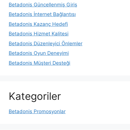
Betadonis Güncellenmiş Giriş
Betadonis İnternet Bağlantısı
Betadonis Kazanç Hedefi
Betadonis Hizmet Kalitesi
Betadonis Düzenleyici Önlemler
Betadonis Oyun Deneyimi
Betadonis Müşteri Desteği
Kategoriler
Betadonis Promosyonlar