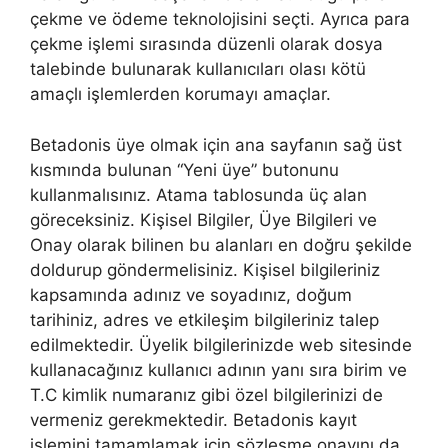
çekme ve ödeme teknolojisini seçti. Ayrıca para
çekme işlemi sırasında düzenli olarak dosya
talebinde bulunarak kullanıcıları olası kötü
amaçlı işlemlerden korumayı amaçlar.
Betadonis üye olmak için ana sayfanın sağ üst
kısmında bulunan “Yeni üye” butonunu
kullanmalısınız. Atama tablosunda üç alan
göreceksiniz. Kişisel Bilgiler, Üye Bilgileri ve
Onay olarak bilinen bu alanları en doğru şekilde
doldurup göndermelisiniz. Kişisel bilgileriniz
kapsamında adınız ve soyadınız, doğum
tarihiniz, adres ve etkileşim bilgileriniz talep
edilmektedir. Üyelik bilgilerinizde web sitesinde
kullanacağınız kullanıcı adının yanı sıra birim ve
T.C kimlik numaranız gibi özel bilgilerinizi de
vermeniz gerekmektedir. Betadonis kayıt
işlemini tamamlamak için sözleşme onayını da