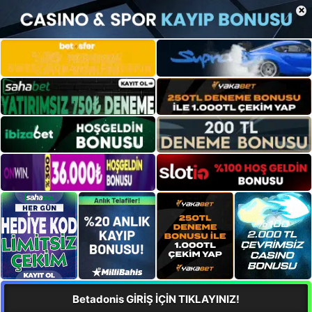
×
Betadonis GİRİŞ İÇİN TIKLAYINIZ!