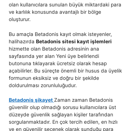
olan kullanıcılara sunulan büyük miktardaki para
ve karlılık konusunda avantajlı bir bölge
oluşturur.
Bu amaçla Betadonis kayıt olmak isteyenler,
halihazırda
Betadonis sitesi kayıt işlemleri
hizmette olan Betadonis adresinin ana
sayfasında yer alan Yeni üye belirlendi
butonuna tıklayarak ücretsiz olarak hesap
açabilirler. Bu süreçte önemli bir husus da üyelik
formunun eksiksiz ve doğru bir şekilde
doldurulması zorunluluğudur.
Betadonis şikayet
Zaman zaman Betadonis
güvenilir olup olmadığı sorusu kullanıcılara üst
düzeyde güvenlik sağlayan kişiler tarafından
sorgulanmaktadır. En çok tercih edilen, en hızlı
ve en güvenilir seçenek olarak sunduğu para