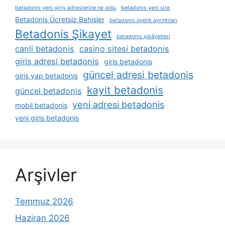
betadonis yeni giriş adreslerine ne oldu
betadonis yeni site
Betadonis Ücretsiz Bahisler
betadonis üyelik ayrıntıları
Betadonis Şikayet
betadonis şikâyetleri
canli betadonis
casino sitesi betadonis
giris adresi betadonis
giris betadonis
güncel adresi betadonis
giris yap betadonis
kayit betadonis
güncel betadonis
yeni adresi betadonis
mobil betadonis
yeni giris betadonis
Arşivler
Temmuz 2026
Haziran 2026