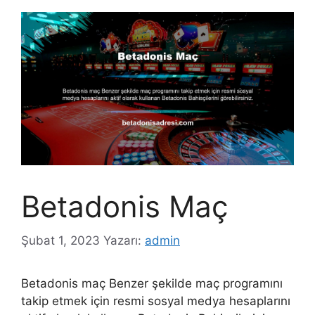
Betadonis Maç
Şubat 1, 2023
Yazarı:
admin
Betadonis maç Benzer şekilde maç programını
takip etmek için resmi sosyal medya hesaplarını