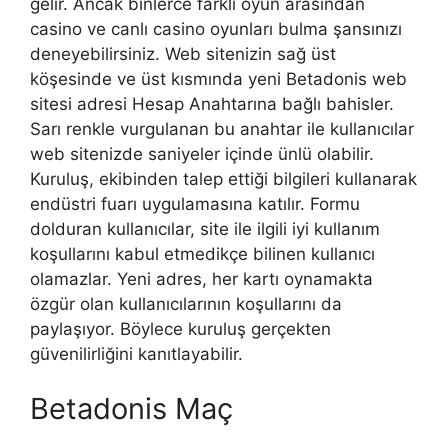
gelir. Ancak binlerce farklı oyun arasından
casino ve canlı casino oyunları bulma şansınızı
deneyebilirsiniz. Web sitenizin sağ üst
köşesinde ve üst kısmında yeni Betadonis web
sitesi adresi Hesap Anahtarına bağlı bahisler.
Sarı renkle vurgulanan bu anahtar ile kullanıcılar
web sitenizde saniyeler içinde ünlü olabilir.
Kuruluş, ekibinden talep ettiği bilgileri kullanarak
endüstri fuarı uygulamasına katılır. Formu
dolduran kullanıcılar, site ile ilgili iyi kullanım
koşullarını kabul etmedikçe bilinen kullanıcı
olamazlar. Yeni adres, her kartı oynamakta
özgür olan kullanıcılarının koşullarını da
paylaşıyor. Böylece kuruluş gerçekten
güvenilirliğini kanıtlayabilir.
Betadonis Maç