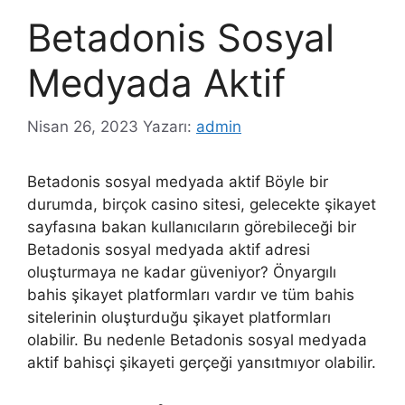
Betadonis Sosyal
Medyada Aktif
Nisan 26, 2023
Yazarı:
admin
Betadonis sosyal medyada aktif Böyle bir
durumda, birçok casino sitesi, gelecekte şikayet
sayfasına bakan kullanıcıların görebileceği bir
Betadonis sosyal medyada aktif adresi
oluşturmaya ne kadar güveniyor? Önyargılı
bahis şikayet platformları vardır ve tüm bahis
sitelerinin oluşturduğu şikayet platformları
olabilir. Bu nedenle Betadonis sosyal medyada
aktif bahisçi şikayeti gerçeği yansıtmıyor olabilir.