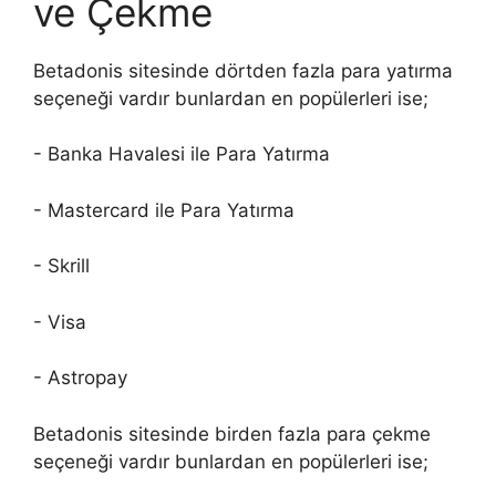
ve Çekme
Betadonis sitesinde dörtden fazla para yatırma
seçeneği vardır bunlardan en popülerleri ise;
- Banka Havalesi ile Para Yatırma
- Mastercard ile Para Yatırma
- Skrill
- Visa
- Astropay
Betadonis sitesinde birden fazla para çekme
seçeneği vardır bunlardan en popülerleri ise;