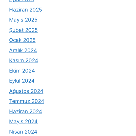
Haziran 2025
Mayıs 2025
Şubat 2025
Ocak 2025
Aralık 2024
Kasım 2024
Ekim 2024
Eylül 2024
Ağustos 2024
Temmuz 2024
Haziran 2024
Mayıs 2024
Nisan 2024