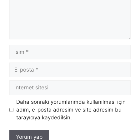
İsim
E-
posta
İnternet
sitesi
Daha sonraki yorumlarımda kullanılması için
adım, e-posta adresim ve site adresim bu
tarayıcıya kaydedilsin.