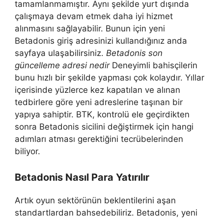
tamamlanmamıştır. Aynı şekilde yurt dışında
çalışmaya devam etmek daha iyi hizmet
alınmasını sağlayabilir. Bunun için yeni
Betadonis giriş adresinizi kullandığınız anda
sayfaya ulaşabilirsiniz.
Betadonis son
güncelleme adresi nedir
Deneyimli bahisçilerin
bunu hızlı bir şekilde yapması çok kolaydır. Yıllar
içerisinde yüzlerce kez kapatılan ve alınan
tedbirlere göre yeni adreslerine taşınan bir
yapıya sahiptir. BTK, kontrolü ele geçirdikten
sonra Betadonis sicilini değiştirmek için hangi
adımları atması gerektiğini tecrübelerinden
biliyor.
Betadonis Nasıl Para Yatırılır
Artık oyun sektörünün beklentilerini aşan
standartlardan bahsedebiliriz. Betadonis, yeni