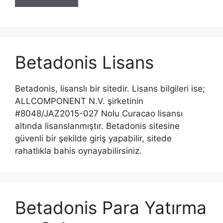
Betadonis Lisans
Betadonis, lisanslı bir sitedir. Lisans bilgileri ise;
ALLCOMPONENT N.V. şirketinin
#8048/JAZ2015-027 Nolu Curacao lisansı
altında lisanslanmıştır. Betadonis sitesine
güvenli bir şekilde giriş yapabilir, sitede
rahatlıkla bahis oynayabilirsiniz.
Betadonis Para Yatırma