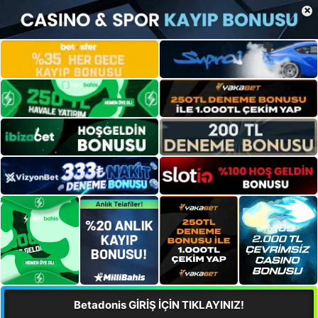
×
Betadonis GİRİŞ İÇİN TIKLAYINIZ!