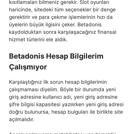
kısıtlamaları bilmeniz gerekir. Slot oyunları
haricinde, sitedeki tüm seçenekler bir denge
gerektirir ve para çekme işlemlerinin hızı da
üyelerin büyük ilgisini çeker. Betadonis
kaydolduktan sonra karşılaşacağınız finansal
hizmet türlerini ele aldık.
Betadonis Hesap Bilgilerim
Çalışmıyor
Karşılaştığınız ilk sorun hesap bilgilerimin
çalışmaması diyelim. Böyle bir durumda yeni
giriş adresine kullanıcı adı, yeni giriş adresine
şifre bilgisi kapasitesi yazılırken yeni giriş adresi
doğru bulunursa, hesap bulguları ile birlikte site
açılmalıdır.