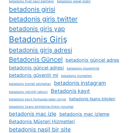
betadonis fiyat nasıl belirlenir
betadonis genel mobil
betadonis girisi
betadonis giris twitter
betadonis giris yap
Betadonis Giriş
betadonis giriş adresi
Betadonis Güncel
betadonis güncel adres
betadonis güncel adresi
betadonis güvenilirlik
betadonis güvenlir mi
betadonis hizmetleri
betadonis instagram
betadonis hizmet talimatları
Betadonis kayıt
betadonis i̇şbirliği takipçi
betadonis lisans bilgileri
betadonis kayıt formunda neler i̇stiyor
betadonis lisans bilgilerine i̇lişkin yorumlar
betadonis maç izle
betadonis maç izleme
Betadonis Müşteri Hizmetleri
betadonis nasil bir site