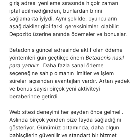
giriş adresi yenileme sırasında hiçbir zaman
iptal edilmediğinden, bunlardan birini
sağlamakta iyiydi. Aynı şekilde, oyuncuların
aşağıdakiler gibi farklı gereksinimleri olabilir:
Depozito üzerine anında ödemeler ve bonuslar.
Betadonis güncel adresinde aktif olan ödeme
yöntemleri gün geçtikçe önem
Betadonis nasıl
para yatırılır
. Daha fazla sanal ödeme
seçeneğine sahip olmanın limitler ve işlem
süreleri açısından avantajları vardır. Artan yedek
ve bonus sayısı birçok yeni aktiviteyi
beraberinde getirdi.
Web sitesi deneyimi her şeyden önce gelmeli.
Aslında birçok yönden bize fayda sağladığını
gösteriyor. Günümüz ortamında, daha olgun
bahisçilerin güvenilir ve standart bir hizmet