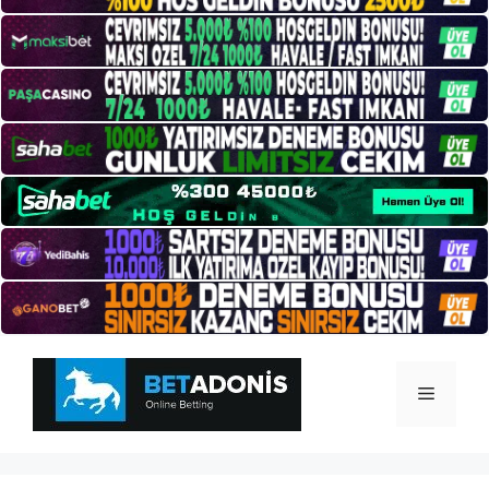
İçeriğe
atla
Menü