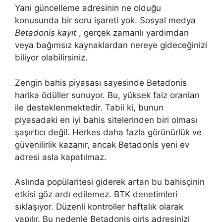
Yani güncelleme adresinin ne olduğu
konusunda bir soru işareti yok. Sosyal medya
Betadonis kayıt
, gerçek zamanlı yardımdan
veya bağımsız kaynaklardan nereye gideceğinizi
biliyor olabilirsiniz.
Zengin bahis piyasası sayesinde Betadonis
harika ödüller sunuyor. Bu, yüksek faiz oranları
ile desteklenmektedir. Tabii ki, bunun
piyasadaki en iyi bahis sitelerinden biri olması
şaşırtıcı değil. Herkes daha fazla görünürlük ve
güvenilirlik kazanır, ancak Betadonis yeni ev
adresi asla kapatılmaz.
Aslında popülaritesi giderek artan bu bahisçinin
etkisi göz ardı edilemez. BTK denetimleri
sıklaşıyor. Düzenli kontroller haftalık olarak
yapılır. Bu nedenle Betadonis giriş adresinizi