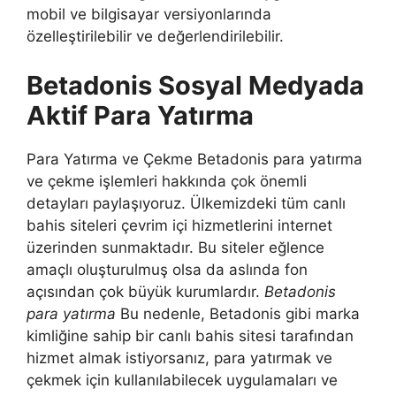
mobil ve bilgisayar versiyonlarında
özelleştirilebilir ve değerlendirilebilir.
Betadonis Sosyal Medyada
Aktif Para Yatırma
Para Yatırma ve Çekme Betadonis para yatırma
ve çekme işlemleri hakkında çok önemli
detayları paylaşıyoruz. Ülkemizdeki tüm canlı
bahis siteleri çevrim içi hizmetlerini internet
üzerinden sunmaktadır. Bu siteler eğlence
amaçlı oluşturulmuş olsa da aslında fon
açısından çok büyük kurumlardır.
Betadonis
para yatırma
Bu nedenle, Betadonis gibi marka
kimliğine sahip bir canlı bahis sitesi tarafından
hizmet almak istiyorsanız, para yatırmak ve
çekmek için kullanılabilecek uygulamaları ve