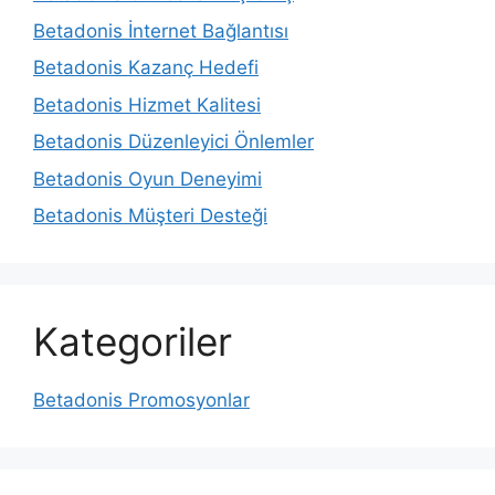
Betadonis İnternet Bağlantısı
Betadonis Kazanç Hedefi
Betadonis Hizmet Kalitesi
Betadonis Düzenleyici Önlemler
Betadonis Oyun Deneyimi
Betadonis Müşteri Desteği
Kategoriler
Betadonis Promosyonlar