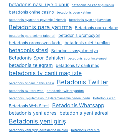
betadonis nasıl üye olunur
betadonis ne kadar güvenilir
betadonis online casino
betadonis oyun katılım
betadonis oyunlarını çevrimiçi i̇zlemek
betadonis oyun sağlayıcıları
Betadonis para yatırma
Betadonis para çekme
betadonis promosyon
betadonis para çekme talepleri
betadonis promosyon kodu
betadonis rulet kuralları
betadonis sitesi
Betadonis sosyal medya
Betadonis Spor Bahisleri
betadonis spor i̇ncelemesi
betadonis telegram
betadonis tv canli maç
betadonis tv canli maç izle
Betadonis Twitter
betadonis tv canlı bahis sitesi
betadonis twitter'ı web
betadonis twitter yardım
betadonis uygulamasını başlatamamamın nedeni nedir
betadonis web
Betadonis Whatsapp
Betadonis Web Sitesi
betadonis yeni adres
betadonis yeni adresi
Betadonis yeni giriş
betadonis yeni giriş adreslerine ne oldu
betadonis yeni site