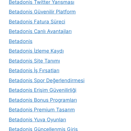
Betadonis Twitter Yarışması
Betadonis Güvenilir Platform
Betadonis Fatura Süreci
Betadonis Canlı Avantajları
Betadonis
Betadonis İzleme Kaydı
Betadonis Site Tanımı
Betadonis İş Fırsatları
Betadonis Spor Değerlendirmesi
Betadonis Erişim Güvenilirliği
Betadonis Bonus Programları
Betadonis Premium Tasarım
Betadonis Yuva Oyunları
Betadonis Güncellenmiş Giriş