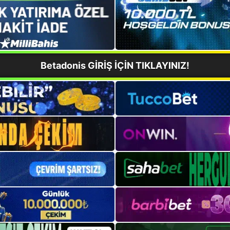
Betadonis GİRİŞ İÇİN TIKLAYINIZ!