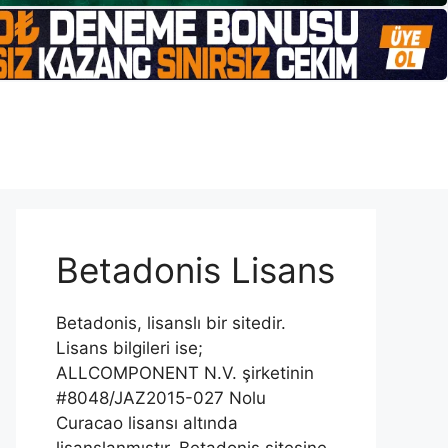
Betadonis Lisans
Betadonis, lisanslı bir sitedir.
Lisans bilgileri ise;
ALLCOMPONENT N.V. şirketinin
#8048/JAZ2015-027 Nolu
Curacao lisansı altında