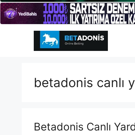
İçeriğe
atla
betadonis canlı y
Betadonis Canlı Yard