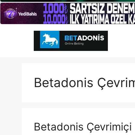
İçeriğe
atla
Betadonis Çevrim
Betadonis Çevrimiçi