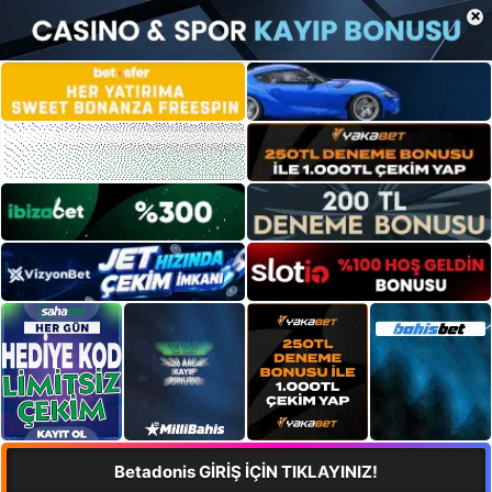
×
Betadonis GİRİŞ İÇİN TIKLAYINIZ!