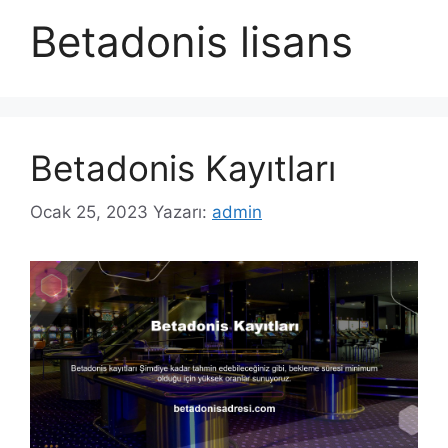
Betadonis lisans
Betadonis Kayıtları
Ocak 25, 2023
Yazarı:
admin