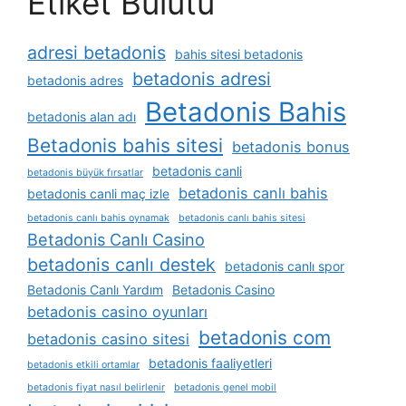
Etiket Bulutu
adresi betadonis
bahis sitesi betadonis
betadonis adresi
betadonis adres
Betadonis Bahis
betadonis alan adı
Betadonis bahis sitesi
betadonis bonus
betadonis canli
betadonis büyük fırsatlar
betadonis canlı bahis
betadonis canli maç izle
betadonis canlı bahis oynamak
betadonis canlı bahis sitesi
Betadonis Canlı Casino
betadonis canlı destek
betadonis canlı spor
Betadonis Canlı Yardım
Betadonis Casino
betadonis casino oyunları
betadonis com
betadonis casino sitesi
betadonis faaliyetleri
betadonis etkili ortamlar
betadonis fiyat nasıl belirlenir
betadonis genel mobil