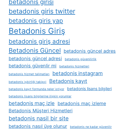
betadonis girisi
betadonis giris twitter
betadonis giris yap
Betadonis Giriş
betadonis giriş adresi
Betadonis Güncel
betadonis güncel adres
betadonis güncel adresi
betadonis güvenilirlik
betadonis güvenlir mi
betadonis hizmetleri
betadonis instagram
betadonis hizmet talimatları
Betadonis kayıt
betadonis i̇şbirliği takipçi
betadonis lisans bilgileri
betadonis kayıt formunda neler i̇stiyor
betadonis lisans bilgilerine i̇lişkin yorumlar
betadonis maç izle
betadonis maç izleme
Betadonis Müşteri Hizmetleri
betadonis nasil bir site
betadonis nasıl üye olunur
betadonis ne kadar güvenilir