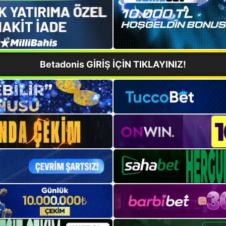
Betadonis GİRİŞ İÇİN TIKLAYINIZ!